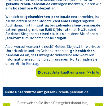
gelsenkirchen-pension.de
eintragen möchten, bieten wir
eine
kostenlose Probezeit
an:
Wer sich bei
gelsenkirchen-pension.de
neu anmeldet, ist
für die ersten beiden Monate
kostenlos
eingetragen!!!
Auch danach ist Ihr Eintrag bei
gelsenkirchen-pension.de
extrem günstig: mit
nur 5,98 € / Monat
(incl. MwSt.) sind
Sie dabei. Sie gehen
keinerlei Risiko
ein, denn Sie können
jederzeit
zum Monatsende
kündigen
.
Also, worauf warten Sie noch? Melden Sie jetzt Ihre private
Unterkunft in und um Gelsenkirchen bei
gelsenkirchen-
pension.de
an, das Eintragsformular und alle weiteren
Informationen zum Eintrag in unserem Portal finden Sie
unter
Ihr Eintrag
.
Jetzt Unterkunft eintragen
>> Info
Neue Unterkünfte auf gelsenkirchen-pension.de
Bitte weisen Sie Ihren Gastgeber darauf hin,