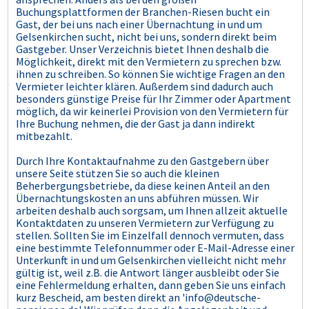
Buchungsplattformen der Branchen-Riesen bucht ein
Gast, der bei uns nach einer Übernachtung in und um
Gelsenkirchen sucht, nicht bei uns, sondern direkt beim
Gastgeber. Unser Verzeichnis bietet Ihnen deshalb die
Möglichkeit, direkt mit den Vermietern zu sprechen bzw.
ihnen zu schreiben. So können Sie wichtige Fragen an den
Vermieter leichter klären. Außerdem sind dadurch auch
besonders günstige Preise für Ihr Zimmer oder Apartment
möglich, da wir keinerlei Provision von den Vermietern für
Ihre Buchung nehmen, die der Gast ja dann indirekt
mitbezahlt.
Durch Ihre Kontaktaufnahme zu den Gastgebern über
unsere Seite stützen Sie so auch die kleinen
Beherbergungsbetriebe, da diese keinen Anteil an den
Übernachtungskosten an uns abführen müssen. Wir
arbeiten deshalb auch sorgsam, um Ihnen allzeit aktuelle
Kontaktdaten zu unseren Vermietern zur Verfügung zu
stellen. Sollten Sie im Einzelfall dennoch vermuten, dass
eine bestimmte Telefonnummer oder E-Mail-Adresse einer
Unterkunft in und um Gelsenkirchen vielleicht nicht mehr
gültig ist, weil z.B. die Antwort länger ausbleibt oder Sie
eine Fehlermeldung erhalten, dann geben Sie uns einfach
kurz Bescheid, am besten direkt an 'info@deutsche-