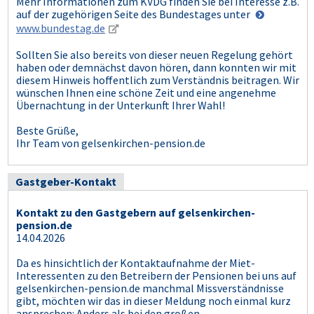
Mehr Informationen zum KVDG finden Sie bei Interesse z.B.
auf der zugehörigen Seite des Bundestages unter
www.bundestag.de
Sollten Sie also bereits von dieser neuen Regelung gehört
haben oder demnächst davon hören, dann konnten wir mit
diesem Hinweis hoffentlich zum Verständnis beitragen. Wir
wünschen Ihnen eine schöne Zeit und eine angenehme
Übernachtung in der Unterkunft Ihrer Wahl!
Beste Grüße,
Ihr Team von gelsenkirchen-pension.de
Gastgeber-Kontakt
Kontakt zu den Gastgebern auf gelsenkirchen-
pension.de
14.04.2026
Da es hinsichtlich der Kontaktaufnahme der Miet-
Interessenten zu den Betreibern der Pensionen bei uns auf
gelsenkirchen-pension.de manchmal Missverständnisse
gibt, möchten wir das in dieser Meldung noch einmal kurz
ansprechen: Anders als bei den großen