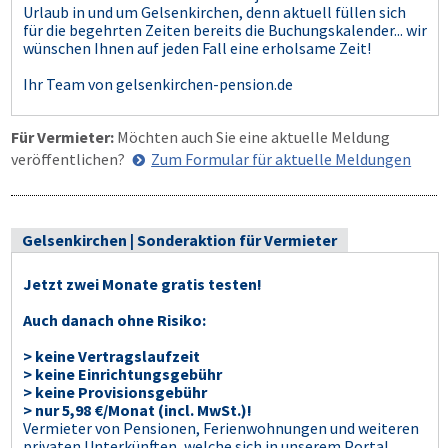
Urlaub in und um Gelsenkirchen, denn aktuell füllen sich
für die begehrten Zeiten bereits die Buchungskalender... wir
wünschen Ihnen auf jeden Fall eine erholsame Zeit!
Ihr Team von gelsenkirchen-pension.de
Für Vermieter:
Möchten auch Sie eine aktuelle Meldung
veröffentlichen?
Zum Formular für aktuelle Meldungen
Gelsenkirchen | Sonderaktion für Vermieter
Jetzt zwei Monate gratis testen!
Auch danach ohne Risiko:
> keine Vertragslaufzeit
> keine Einrichtungsgebühr
> keine Provisionsgebühr
> nur 5,98 €/Monat (incl. MwSt.)!
Vermieter von Pensionen, Ferienwohnungen und weiteren
privaten Unterkünften, welche sich in unserem Portal