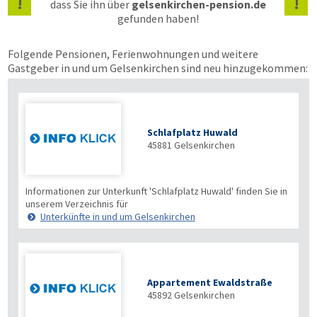
!
!
dass Sie ihn über
gelsenkirchen-pension.de
gefunden haben!
Folgende Pensionen, Ferienwohnungen und weitere
Gastgeber in und um Gelsenkirchen sind neu hinzugekommen:
Schlafplatz Huwald
45881
Gelsenkirchen
Informationen zur Unterkunft 'Schlafplatz Huwald' finden Sie in
unserem Verzeichnis für
Unterkünfte in und um Gelsenkirchen
Appartement Ewaldstraße
45892
Gelsenkirchen