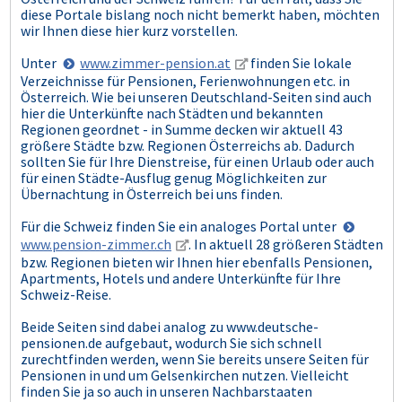
diese Portale bislang noch nicht bemerkt haben, möchten
wir Ihnen diese hier kurz vorstellen.
Unter
www.zimmer-pension.at
finden Sie lokale
Verzeichnisse für Pensionen, Ferienwohnungen etc. in
Österreich. Wie bei unseren Deutschland-Seiten sind auch
hier die Unterkünfte nach Städten und bekannten
Regionen geordnet - in Summe decken wir aktuell 43
größere Städte bzw. Regionen Österreichs ab. Dadurch
sollten Sie für Ihre Dienstreise, für einen Urlaub oder auch
für einen Städte-Ausflug genug Möglichkeiten zur
Übernachtung in Österreich bei uns finden.
Für die Schweiz finden Sie ein analoges Portal unter
www.pension-zimmer.ch
. In aktuell 28 größeren Städten
bzw. Regionen bieten wir Ihnen hier ebenfalls Pensionen,
Apartments, Hotels und andere Unterkünfte für Ihre
Schweiz-Reise.
Beide Seiten sind dabei analog zu www.deutsche-
pensionen.de aufgebaut, wodurch Sie sich schnell
zurechtfinden werden, wenn Sie bereits unsere Seiten für
Pensionen in und um Gelsenkirchen nutzen. Vielleicht
finden Sie ja so auch in unseren Nachbarstaaten