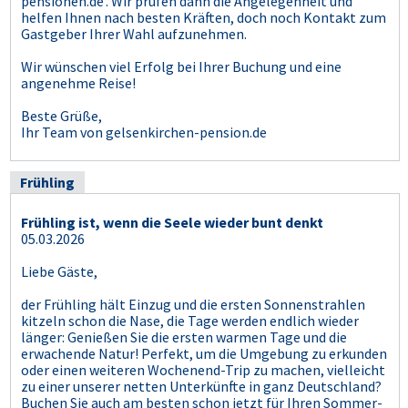
pensionen.de'. Wir prüfen dann die Angelegenheit und
helfen Ihnen nach besten Kräften, doch noch Kontakt zum
Gastgeber Ihrer Wahl aufzunehmen.
Wir wünschen viel Erfolg bei Ihrer Buchung und eine
angenehme Reise!
Beste Grüße,
Ihr Team von gelsenkirchen-pension.de
Frühling
Frühling ist, wenn die Seele wieder bunt denkt
05.03.2026
Liebe Gäste,
der Frühling hält Einzug und die ersten Sonnenstrahlen
kitzeln schon die Nase, die Tage werden endlich wieder
länger: Genießen Sie die ersten warmen Tage und die
erwachende Natur! Perfekt, um die Umgebung zu erkunden
oder einen weiteren Wochenend-Trip zu machen, vielleicht
zu einer unserer netten Unterkünfte in ganz Deutschland?
Buchen Sie auch am besten schon jetzt für Ihren Sommer-