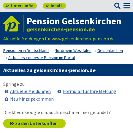

Unterkünfte
Inhalt


Pension Gelsenkirchen
Aktuelle Meldungen für www.gelsenkirchen-pension.de
Pensionen in Deutschland
Nordrhein-Westfalen
Gelsenkirchen
Aktuelles / neueste Pension im Portal
Aktuelles zu gelsenkirchen-pension.de
Springe zu:
Aktuelle Meldungen
Formular für Ihre Meldung
Neu hinzugekommen
Direkt von Google o.a. Suchmaschinen hier gelandet?
zu den Unterkünften