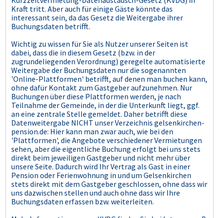
Kraft tritt. Aber auch für einige Gäste könnte das
interessant sein, da das Gesetz die Weitergabe ihrer
Buchungsdaten betrifft.
Wichtig zu wissen für Sie als Nutzer unserer Seiten ist
dabei, dass die in diesem Gesetz (bzw. in der
zugrundeliegenden Verordnung) geregelte automatisierte
Weitergabe der Buchungsdaten nur die sogenannten
'Online-Plattformen' betrifft, auf denen man buchen kann,
ohne dafür Kontakt zum Gastgeber aufzunehmen. Nur
Buchungen über diese Plattformen werden, je nach
Teilnahme der Gemeinde, in der die Unterkunft liegt, ggf.
an eine zentrale Stelle gemeldet. Daher betrifft diese
Datenweitergabe NICHT unser Verzeichnis gelsenkirchen-
pension.de: Hier kann man zwar auch, wie bei den
'Plattformen', die Angebote verschiedener Vermietungen
sehen, aber die eigentliche Buchung erfolgt bei uns stets
direkt beim jeweiligen Gastgeber und nicht mehr über
unsere Seite. Dadurch wird Ihr Vertrag als Gast in einer
Pension oder Ferienwohnung in und um Gelsenkirchen
stets direkt mit dem Gastgeber geschlossen, ohne dass wir
uns dazwischen stellen und auch ohne dass wir Ihre
Buchungsdaten erfassen bzw. weiterleiten.