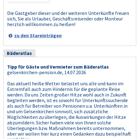
Die Gastgeber dieser und der weiteren Unterkünfte freuen
sich, Sie als Urlauber, Geschäftsreisender oder Monteur
herzlich willkommen zu heißen!
zu den Stareinträgen
Bäderatlas
Tipp für Gäste und Vermieter zum Bäderatlas
gelsenkirchen-pension.de, 14.07.2026
Das aktuell heiße Wetter belastet uns alle und kann im
Extremfall auch zum Hindernis für die geplante Reise
werden. Da uns Zeiten großer Hitze wohl auch in Zukunft
begleiten werden, ist es sowohl für Unterkunftssuchende
als auch für Betreiber von Pensionen u.a. Unterkünften in
und um Gelsenkirchen sinnvoll, sich zusätzliche
Möglichkeiten zu überlegen, die Auswirkungen der Hitze
abzumildern. Sicher haben viele von Ihnen solche
Überlegungen bzw. Maßnahmen bereits unternommen,
aber wir wollen hier kurz einen Gedanken dazu beispielhaft