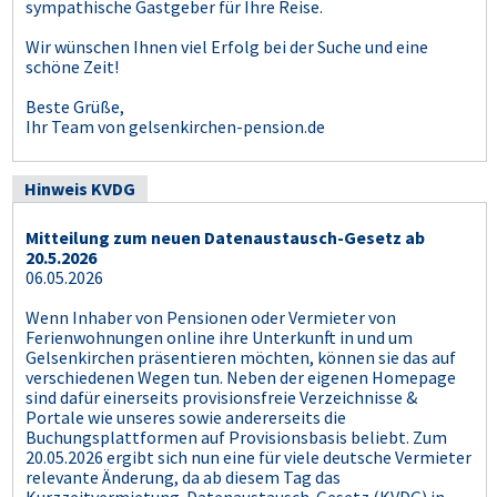
sympathische Gastgeber für Ihre Reise.
Wir wünschen Ihnen viel Erfolg bei der Suche und eine
schöne Zeit!
Beste Grüße,
Ihr Team von gelsenkirchen-pension.de
Hinweis KVDG
Mitteilung zum neuen Datenaustausch-Gesetz ab
20.5.2026
06.05.2026
Wenn Inhaber von Pensionen oder Vermieter von
Ferienwohnungen online ihre Unterkunft in und um
Gelsenkirchen präsentieren möchten, können sie das auf
verschiedenen Wegen tun. Neben der eigenen Homepage
sind dafür einerseits provisionsfreie Verzeichnisse &
Portale wie unseres sowie andererseits die
Buchungsplattformen auf Provisionsbasis beliebt. Zum
20.05.2026 ergibt sich nun eine für viele deutsche Vermieter
relevante Änderung, da ab diesem Tag das
Kurzzeitvermietung-Datenaustausch-Gesetz (KVDG) in