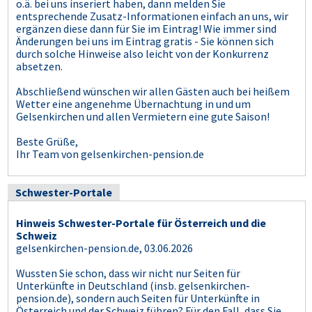
o.ä. bei uns inseriert haben, dann melden Sie
entsprechende Zusatz-Informationen einfach an uns, wir
ergänzen diese dann für Sie im Eintrag! Wie immer sind
Änderungen bei uns im Eintrag gratis - Sie können sich
durch solche Hinweise also leicht von der Konkurrenz
absetzen.
Abschließend wünschen wir allen Gästen auch bei heißem
Wetter eine angenehme Übernachtung in und um
Gelsenkirchen und allen Vermietern eine gute Saison!
Beste Grüße,
Ihr Team von gelsenkirchen-pension.de
Schwester-Portale
Hinweis Schwester-Portale für Österreich und die
Schweiz
gelsenkirchen-pension.de, 03.06.2026
Wussten Sie schon, dass wir nicht nur Seiten für
Unterkünfte in Deutschland (insb. gelsenkirchen-
pension.de), sondern auch Seiten für Unterkünfte in
Österreich und der Schweiz führen? Für den Fall, dass Sie