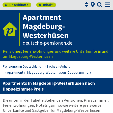



Unterkünfte
Inhalt


Apartment
Magdeburg-
Westerhüsen
deutsche-pensionen.de
Pensionen, Ferienwohnungen und weitere Unterkünfte in und
um Magdeburg-Westerhüsen
Pensionen in Deutschland
Sachsen-Anhalt
Apartment in Magdeburg-Westerhüsen (Doppelzimmer)
Apartments in Magdeburg-Westerhüsen nach
Doppelzimmer-Preis
Die unten in der Tabelle stehenden Pensionen, Privatzimmer,
Ferienwohnungen, Hotels garni sowie weitere preiswerte
Unterkünfte und Gastgeber für Magdeburg-Westerhüsen