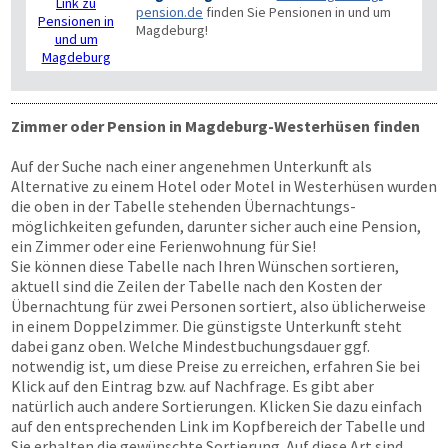
pension.de
finden Sie Pensionen in und um
Magdeburg!
Zimmer oder Pension in Magdeburg-Westerhüsen finden
Auf der Suche nach einer angenehmen Unterkunft als
Alternative zu einem Hotel oder Motel in Westerhüsen wurden
die oben in der Tabelle stehenden Übernachtungs­
möglichkeiten gefunden, darunter sicher auch eine Pension,
ein Zimmer oder eine Ferienwohnung für Sie!
Sie können diese Tabelle nach Ihren Wünschen sortieren,
aktuell sind die Zeilen der Tabelle nach den Kosten der
Übernachtung für zwei Personen sortiert, also üblicherweise
in einem Doppelzimmer. Die günstigste Unterkunft steht
dabei ganz oben. Welche Mindestbuchungsdauer ggf.
notwendig ist, um diese Preise zu erreichen, erfahren Sie bei
Klick auf den Eintrag bzw. auf Nachfrage. Es gibt aber
natürlich auch andere Sortierungen. Klicken Sie dazu einfach
auf den entsprechenden Link im Kopfbereich der Tabelle und
Sie erhalten die gewünschte Sortierung. Auf diese Art sind