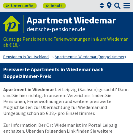



Unterkünfte
Inhalt


Apartment Wiedemar
deutsche-pensionen.de
Günstige Pensionen und Ferienwohnungen in & um Wiedemar
ab € 18,-
Pensionen in Deutschland
Apartment in Wiedemar (Doppelzimmer)
Preiswerte Apartments in Wiedemar nach
Doppelzimmer-Preis
Apartment in Wiedemar
bei Leipzig (Sachsen) gesucht? Dann
sind Sie hier richtig. In unserem Verzeichnis finden Sie
Pensionen, Ferienwohnungen und weitere preiswerte
Möglichkeiten zur Übernachtung für Wiedemar und
Umgebung schon ab € 18,- pro Einzelzimmer.
Zur Information: Der Ort Wiedemar ist im Portal Leipzig
enthalten. Über den folgenden Link finden Sie weitere