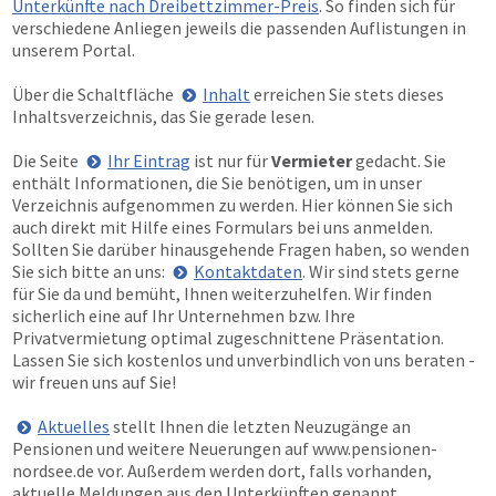
Unterkünfte nach Dreibettzimmer-Preis
. So finden sich für
verschiedene Anliegen jeweils die passenden Auflistungen in
unserem Portal.
Über die Schaltfläche
Inhalt
erreichen Sie stets dieses
Inhaltsverzeichnis, das Sie gerade lesen.
Die Seite
Ihr Eintrag
ist nur für
Vermieter
gedacht. Sie
enthält Informationen, die Sie benötigen, um in unser
Verzeichnis aufgenommen zu werden. Hier können Sie sich
auch direkt mit Hilfe eines Formulars bei uns anmelden.
Sollten Sie darüber hinausgehende Fragen haben, so wenden
Sie sich bitte an uns:
Kontaktdaten
. Wir sind stets gerne
für Sie da und bemüht, Ihnen weiterzuhelfen. Wir finden
sicherlich eine auf Ihr Unternehmen bzw. Ihre
Privatvermietung optimal zugeschnittene Präsentation.
Lassen Sie sich kostenlos und unverbindlich von uns beraten -
wir freuen uns auf Sie!
Aktuelles
stellt Ihnen die letzten Neuzugänge an
Pensionen und weitere Neuerungen auf
www.pensionen-
nordsee.de
vor. Außerdem werden dort, falls vorhanden,
aktuelle Meldungen aus den Unterkünften genannt.