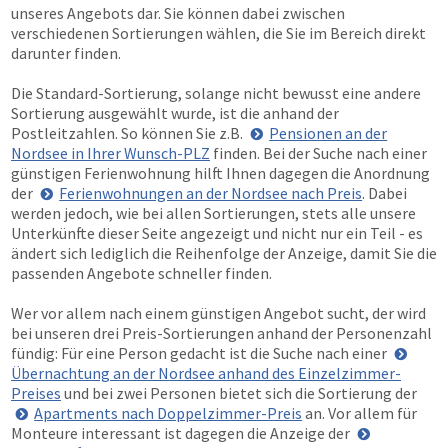
unseres Angebots dar. Sie können dabei zwischen
verschiedenen Sortierungen wählen, die Sie im Bereich direkt
darunter finden.
Die Standard-Sortierung, solange nicht bewusst eine andere
Sortierung ausgewählt wurde, ist die anhand der
Postleitzahlen. So können Sie z.B.
Pensionen an der
Nordsee in Ihrer Wunsch-PLZ
finden. Bei der Suche nach einer
günstigen Ferienwohnung hilft Ihnen dagegen die Anordnung
der
Ferienwohnungen an der Nordsee nach Preis
. Dabei
werden jedoch, wie bei allen Sortierungen, stets alle unsere
Unterkünfte dieser Seite angezeigt und nicht nur ein Teil - es
ändert sich lediglich die Reihenfolge der Anzeige, damit Sie die
passenden Angebote schneller finden.
Wer vor allem nach einem günstigen Angebot sucht, der wird
bei unseren drei Preis-Sortierungen anhand der Personenzahl
fündig: Für eine Person gedacht ist die Suche nach einer
Übernachtung an der Nordsee anhand des Einzelzimmer-
Preises
und bei zwei Personen bietet sich die Sortierung der
Apartments nach Doppelzimmer-Preis
an. Vor allem für
Monteure interessant ist dagegen die Anzeige der