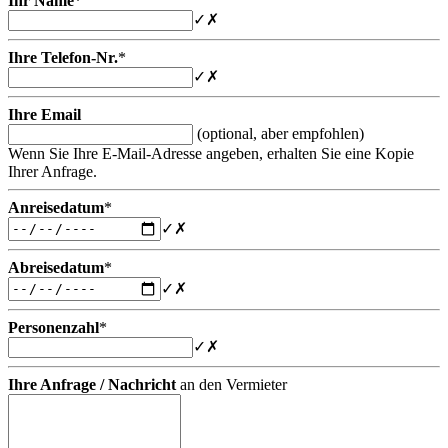
Ihr Name
*
✓
✗
Ihre Telefon-Nr.
*
✓
✗
Ihre Email
(optional, aber empfohlen)
Wenn Sie Ihre E-Mail-Adresse angeben, erhalten Sie eine Kopie
Ihrer Anfrage.
Anreisedatum
*
✓
✗
Abreisedatum
*
✓
✗
Personenzahl
*
✓
✗
Ihre Anfrage / Nachricht
an den Vermieter