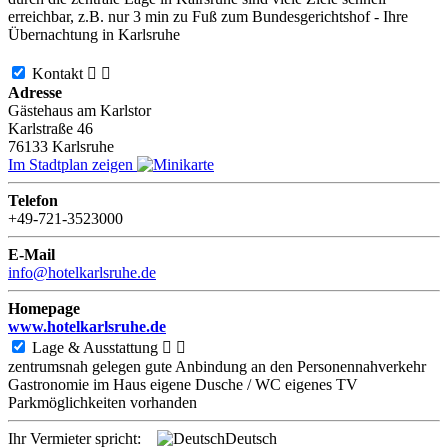
erreichbar, z.B. nur 3 min zu Fuß zum Bundesgerichtshof - Ihre
Übernachtung in Karlsruhe
Kontakt


Adresse
Gästehaus am Karlstor
Karlstraße 46
76133
Karlsruhe
Im Stadtplan zeigen
Telefon
+49-721-3523000
E-Mail
info@hotelkarlsruhe.de
Homepage
www.hotelkarlsruhe.de
Lage & Ausstattung


zentrumsnah gelegen
gute Anbindung an den Personennahverkehr
Gastronomie im Haus
eigene Dusche / WC
eigenes TV
Parkmöglichkeiten vorhanden
Ihr Vermieter spricht:
Deutsch