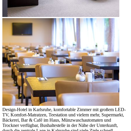
Design-Hotel in Karlsruhe, komfortable Zimmer mit großem LED-
TV, Komfort-Matratzen, Teestation und vielem mehr, Supermarkt,
Bäckerei, Bar & Café im Haus, Münzwaschautomaten und
Trockner verfügbar, Bushaltestelle in der Nähe der Unterkunft,
durch die zentrale Lage in Kalrsruhe sind viele Ziele schnell