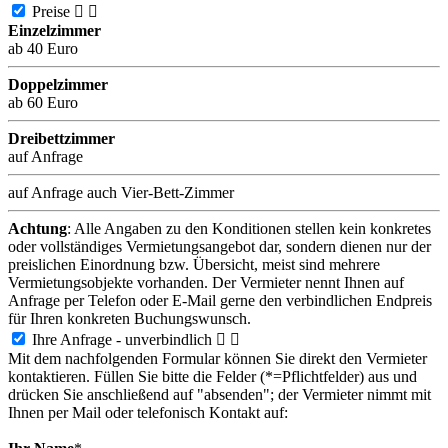
Preise


Einzelzimmer
ab 40 Euro
Doppelzimmer
ab 60 Euro
Dreibettzimmer
auf Anfrage
auf Anfrage auch Vier-Bett-Zimmer
Achtung
: Alle Angaben zu den Konditionen stellen kein konkretes
oder vollständiges Vermietungsangebot dar, sondern dienen nur der
preislichen Einordnung bzw. Übersicht, meist sind mehrere
Vermietungsobjekte vorhanden. Der Vermieter nennt Ihnen auf
Anfrage per Telefon oder E-Mail gerne den verbindlichen Endpreis
für Ihren konkreten Buchungswunsch.
Ihre Anfrage - unverbindlich


Mit dem nachfolgenden Formular können Sie direkt den Vermieter
kontaktieren. Füllen Sie bitte die Felder (*=Pflichtfelder) aus und
drücken Sie anschließend auf "absenden"; der Vermieter nimmt mit
Ihnen per Mail oder telefonisch Kontakt auf: