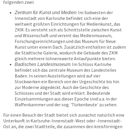
folgenden zwei:
: Im Südwesten der
Zentrum für Kunst und Medien
Innenstadt von Karlsruhe befindet sich eine der
weltweit größten Einrichtungen für Medienkunst, das
ZKM. Es versteht sich als Schnittstelle zwischen Kunst
und Wissenschaft und vereint das Medienmuseum,
Forschungseinrichtungen und das Museum für Neue
Kunst unter einem Dach. Zusätzlich enthalten ist zudem
die Städtische Galerie, wodurch die Gebäude des ZKM
gleich mehrere lohnenswerte Anlaufpunkte bieten.
: Im Schloss Karlruhe
Badisches Landesmuseum
befindet sich das zentrale Museum des Landesteiles
Baden. In seinen Ausstellungen wird auf vier
Stockwerken ein Bereich von der Urgeschichte bis hin
zur Moderne abgedeckt. Auch die Geschichte des
Schlosses und der Stadt wird erklärt. Bedeutende
Einzelsammlungen aus dieser Epoche sind u.a. in der
Waffenkammer und der sog. 'Türkenbeute' zu sehen.
Für einen Besuch der Stadt bietet sich zunächst natürlich eine
Unterkunft in Karlsruhe-Innenstadt-West oder -Innenstadt-
Ost an, die zwei Stadtteile, die zusammen den kreisförmigen