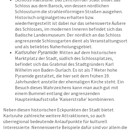
Schloss aus dem Barock, von dessen nördlichen
Schlossturm die strahlenförmigen Straßen ausgehen.
Historisch originalgetreu erhalten bzw.
wiederhergestellt ist dabei nur das sehenswerte Äußere
des Schlosses, im modernen Inneren befindet sich das
Badische Landesmuseum. Der nördlich an das Schloss
angrenzende Schlossgarten dient als Veranstaltungsort
und als beliebtes Naherholungsgebiet.
: Mitten auf dem historischen
Karlsruher Pyramide
Marktplatz der Stadt, südlich des Schlossplatzes,
befindet sich das Grabmal des Stadtgründers Karl
Wilhelm von Baden-Durlach. Es ist als 7 Meter hohe
Pyramide gestaltet, die hier seit dem frühen 19.
Jahrhundert anstelle der ehemaligen Kirche steht. Ein
Besuch dieses Wahrzeichens kann man auch gut mit
einem Bummel entlang der angrenzenden
Haupteinkaufsstraße 'Kaiserstraße' kombinieren.
Neben diesen historischen Eckpunkten der Stadt bietet
Karlsruhe zahlreiche weitere Attraktionen, so auch
überregional bedeutende Anlaufpunkte für kulturell
Interessierte. Nennenswerte Beispiele dafür sind vor allem die