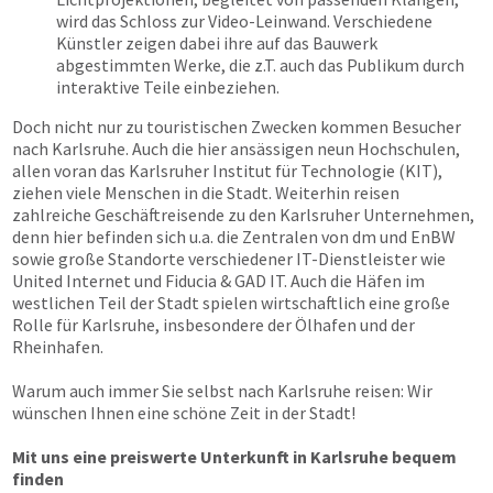
wird das Schloss zur Video-Leinwand. Verschiedene
Künstler zeigen dabei ihre auf das Bauwerk
abgestimmten Werke, die z.T. auch das Publikum durch
interaktive Teile einbeziehen.
Doch nicht nur zu touristischen Zwecken kommen Besucher
nach Karlsruhe. Auch die hier ansässigen neun Hochschulen,
allen voran das Karlsruher Institut für Technologie (KIT),
ziehen viele Menschen in die Stadt. Weiterhin reisen
zahlreiche Geschäftreisende zu den Karlsruher Unternehmen,
denn hier befinden sich u.a. die Zentralen von dm und EnBW
sowie große Standorte verschiedener IT-Dienstleister wie
United Internet und Fiducia & GAD IT. Auch die Häfen im
westlichen Teil der Stadt spielen wirtschaftlich eine große
Rolle für Karlsruhe, insbesondere der Ölhafen und der
Rheinhafen.
Warum auch immer Sie selbst nach Karlsruhe reisen: Wir
wünschen Ihnen eine schöne Zeit in der Stadt!
Mit uns eine preiswerte Unterkunft in Karlsruhe bequem
finden