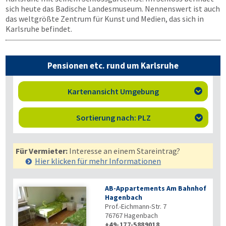
sich heute das Badische Landesmuseum. Nennenswert ist auch
das weltgrößte Zentrum für Kunst und Medien, das sich in
Karlsruhe befindet.
Pensionen etc. rund um Karlsruhe
Kartenansicht Umgebung

Sortierung nach: PLZ

Für Vermieter:
Interesse an einem Stareintrag?
Hier klicken für mehr
Informationen
AB-Appartements Am Bahnhof
Hagenbach
Prof.-Eichmann-Str. 7
76767
Hagenbach
+49-177-5889018