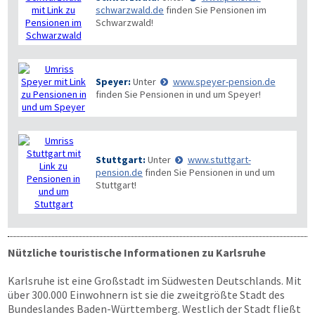
schwarzwald.de
finden Sie Pensionen im
Schwarzwald!
Speyer:
Unter
www.speyer-pension.de
finden Sie Pensionen in und um Speyer!
Stuttgart:
Unter
www.stuttgart-
pension.de
finden Sie Pensionen in und um
Stuttgart!
Nützliche touristische Informationen zu Karlsruhe
Karlsruhe ist eine Großstadt im Südwesten Deutschlands. Mit
über 300.000 Einwohnern ist sie die zweitgrößte Stadt des
Bundeslandes Baden-Württemberg. Westlich der Stadt fließt