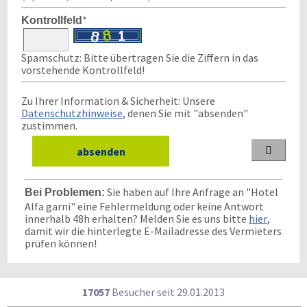
*
Kontrollfeld
Spamschutz: Bitte übertragen Sie die Ziffern in das
vorstehende Kontrollfeld!
Zu Ihrer Information & Sicherheit: Unsere
Datenschutzhinweise
, denen Sie mit "absenden"
zustimmen.

Sie haben auf Ihre Anfrage an "Hotel
Bei Problemen:
Alfa garni" eine Fehlermeldung oder keine Antwort
innerhalb 48h erhalten? Melden Sie es uns bitte
hier
,
damit wir die hinterlegte E-Mailadresse des Vermieters
prüfen können!
17057
Besucher seit
2
9.0
1.2
0
1
3