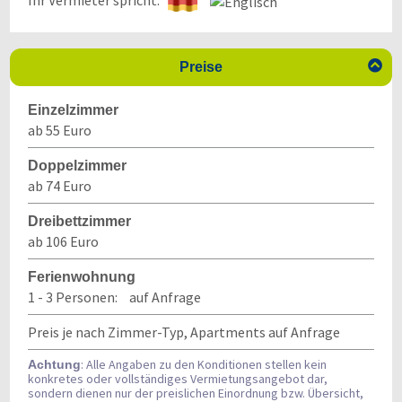
Ihr Vermieter spricht:

Preise
Einzelzimmer
ab 55 Euro
Doppelzimmer
ab 74 Euro
Dreibettzimmer
ab 106 Euro
Ferienwohnung
1 - 3 Personen:
auf Anfrage
Preis je nach Zimmer-Typ, Apartments auf Anfrage
: Alle Angaben zu den Konditionen stellen kein
Achtung
konkretes oder vollständiges Vermietungsangebot dar,
sondern dienen nur der preislichen Einordnung bzw. Übersicht,