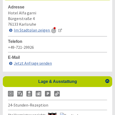
Adresse
Hotel Alfa garni
Bürgerstraße 4
76133
Karlsruhe
Im Stadtplan zeigen
Telefon
+49-721-29926
E-Mail
Jetzt Anfrage senden

Lage & Ausstattung
24-Stunden-Rezeption