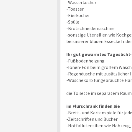
-Wasserkocher
-Toaster
-Eierkocher
-Spüle
-Brotschneidemaschine
-sonstige Utensilien wie Kochgesc
bei unserer blauen Essecke fnden 
Ihr gut gewärmtes Tageslicht
-Fußbodenheizung
-Ionen-Fön beim großem Wasch
-Regendusche mit zusätzlicher 
-Wäschekorb für gebrauchte Ha
die Toilette im separatem Raum 
im Flurschrank finden Sie
-Brett- und Kartenspiele für jede
-Zeitschriften und Bücher
-Notfallutensilien wie Nähzeug,