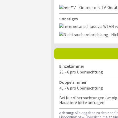
Zimmer mit TV-Gerät
Sonstiges
Nic
Einzelzimmer
23,- € pro Übernachtung
Doppelzimmer
40,- € pro Übernachtung
Bei Kurzübernachtungen (weniger 
Haustiere bitte anfragen!
Achtung
: Alle Angaben zu den Kondi
Einordnung bzw. Übersicht, meist si