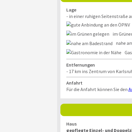
Lage
- in einer ruhigen Seitenstraße 
im Grüne
nahe am
Gas
Entfernungen
- 17 km ins Zentrum von Karlsru
Anfahrt
Für die Anfahrt können Sie den
A
Haus
gepflegte Einzel- und Doppel