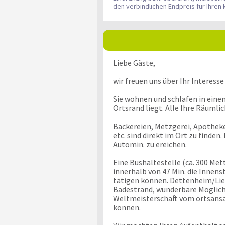
den verbindlichen Endpreis für Ihr
Liebe Gäste,
wir freuen uns über Ihr Intere
Sie wohnen und schlafen in ein
Ortsrand liegt. Alle Ihre Räumli
Bäckereien, Metzgerei, Apotheke
etc. sind direkt im Ort zu finde
Automin. zu ereichen.
Eine Bushaltestelle (ca. 300 Me
innerhalb von 47 Min. die Innen
tätigen können. Dettenheim/Lie
Badestrand, wunderbare Möglichk
Weltmeisterschaft vom ortsansäs
können.