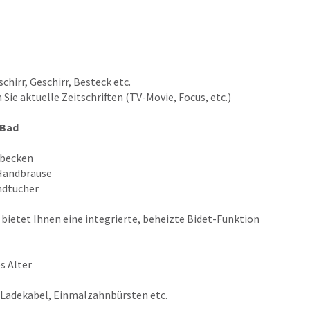
hirr, Geschirr, Besteck etc.
Sie aktuelle Zeitschriften (TV-Movie, Focus, etc.)
-Bad
becken
Handbrause
ndtücher
bietet Ihnen eine integrierte, beheizte Bidet-Funktion
s Alter
 Ladekabel, Einmalzahnbürsten etc.