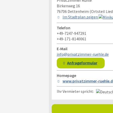
Privatzimmer Rühle
Birkenweg 16
76706
Dettenheim (Ortsteil Lie
Im Stadtplan zeigen
Telefon
+49-7247-947291
+49-171-8140061
E-Mail
info@privatzimmer-ruehle.de
Anfrageformular
Homepage
www.privatzimmer-ruehle.d
Ihr Vermieter spricht: