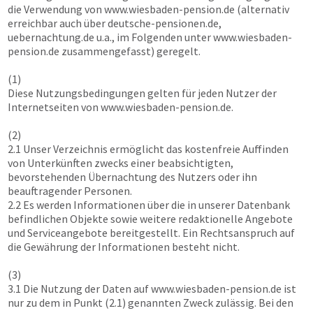
die Verwendung von
www.wiesbaden-pension.de
(alternativ
erreichbar auch über deutsche-pensionen.de,
uebernachtung.de u.a., im Folgenden unter
www.wiesbaden-
pension.de
zusammengefasst) geregelt.
(1)
Diese Nutzungsbedingungen gelten für jeden Nutzer der
Internetseiten von
www.wiesbaden-pension.de
.
(2)
2.1 Unser Verzeichnis ermöglicht das kostenfreie Auffinden
von Unterkünften zwecks einer beabsichtigten,
bevorstehenden Übernachtung des Nutzers oder ihn
beauftragender Personen.
2.2 Es werden Informationen über die in unserer Datenbank
befindlichen Objekte sowie weitere redaktionelle Angebote
und Serviceangebote bereitgestellt. Ein Rechtsanspruch auf
die Gewährung der Informationen besteht nicht.
(3)
3.1 Die Nutzung der Daten auf
www.wiesbaden-pension.de
ist
nur zu dem in Punkt (2.1) genannten Zweck zulässig. Bei den