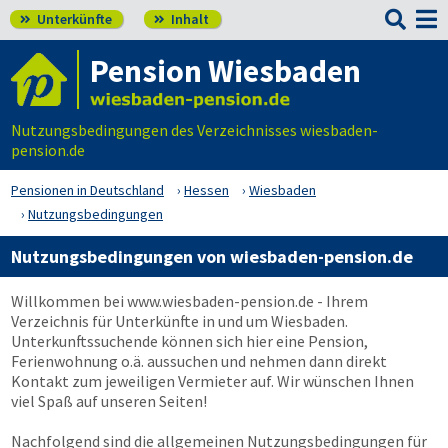

Unterkünfte
Inhalt


Pension Wiesbaden
Nutzungsbedingungen des Verzeichnisses wiesbaden-
pension.de
Pensionen in Deutschland
Hessen
Wiesbaden
Nutzungsbedingungen
Nutzungsbedingungen von wiesbaden-pension.de
Willkommen bei
www.wiesbaden-pension.de
- Ihrem
Verzeichnis für Unterkünfte in und um Wiesbaden.
Unterkunftssuchende können sich hier eine Pension,
Ferienwohnung o.ä. aussuchen und nehmen dann direkt
Kontakt zum jeweiligen Vermieter auf. Wir wünschen Ihnen
viel Spaß auf unseren Seiten!
Nachfolgend sind die allgemeinen Nutzungsbedingungen für