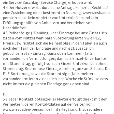
ein Service-Zuschlag (Service Charge) erhoben wird.
4.4 Der Nutzer erwirbt durch eine Anfrage keinerlei Recht auf
eine Zusicherung einer bestimmten Nutzung.
www.wiesbaden-
pension.de
ist kein Anbieter von Unterkünften und kein
Erfüllungsgehilfe von Anbietern und Vertrieben von
Unterkünften.
4.5 Reihenfolge ("Ranking") der Einträge bei uns: Zusätzlich
zu den vom Nutzer wählbaren Sortierungsarten wie PLZ,
Preise usw. richtet sich die Reihenfolge in den Tabellen auch
nach dem Tarif der Einträge und nach ggf. zusätzlich
gebuchtem Star-Eintrag. Ganz oben kommen (falls
vorhanden) die Vermittlungen, dann die Einzel-Unterkünfte
mit Stareintrag, gefolgt von den Einzel-Unterkünften ohne
Stareintrag. Kostenlose Einträge stehen ganz am Schluss. Die
PLZ-Sortierung sowie die Stareinträge (falls mehrere
vorhanden) rotieren zusätzlich jede Woche ein Stück, so dass
nicht immer die gleichen Einträge ganz oben sind.
(5)
5.1 Jeder Kontakt potenzieller Mieter erfolgt direkt mit den
Vermietern, deren Kontaktdaten auf den Seiten von
www.wiesbaden-pension.de
hinterlegt sind. Insbesondere