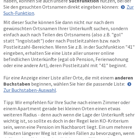
haben, können Sie auch unsere
Suchfunktion
nutzen, bei der
Sie den gesuchten Ortsnamen direkt eingeben können:
Zur
Such-Funktion
.
Mit dieser Suche können Sie dann nicht nur nach dem
gewünschten Ortsnamen Ihrer Unterkunft suchen, sondern
einfach auch nach Teilen des Ortsnamens (also z.B. "gol"
statt "Ingolstadt") oder nach Postleitzahlen bzw. nach
Postleitzahl-Bereichen. Wenn Sie z.B. in der Suchfunktion "41"
eingeben, erhalten Sie eine Liste aller unserer online
befindlichen Unterkünfte (egal ob Pension, Ferienwohnung
oder eine andere Art), deren Postleitzahl mit "41" beginnt.
Für eine Anzeige einer Liste aller Orte, die mit einem
anderen
Buchstaben
beginnen, wählen Sie hier die passende Liste:
Zur Buchstaben-Auswahl
.
Tipp: Wir empfehlen für Ihre Suche nach einem Zimmer oder
einem Apartment gerade bei kleinen Orten einen etwas
weiteren Radius - denn auch wenn die Lage der Unterkunft sehr
wichtig ist, so sollte es doch in der Regel kein KO-Kriterium
sein, wenn eine Pension im Nachbarort liegt. Ein um mehrere
Minuten längerer Weg ist in vielen Fällen zu bevorzugen, wenn