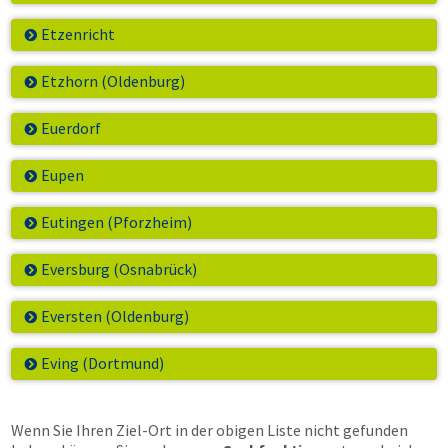
Etzenricht
Etzhorn (Oldenburg)
Euerdorf
Eupen
Eutingen (Pforzheim)
Eversburg (Osnabrück)
Eversten (Oldenburg)
Eving (Dortmund)
Wenn Sie Ihren Ziel-Ort in der obigen Liste nicht gefunden