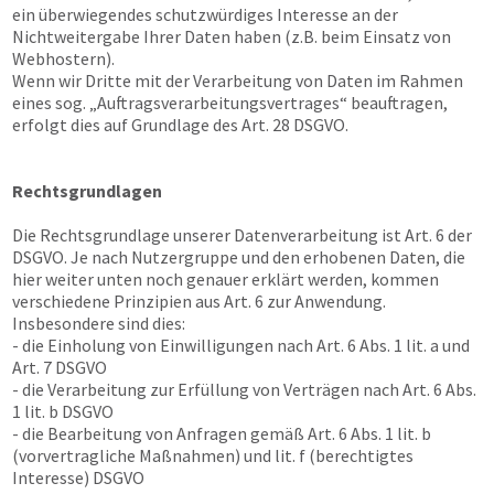
ein überwiegendes schutzwürdiges Interesse an der
Nichtweitergabe Ihrer Daten haben (z.B. beim Einsatz von
Webhostern).
Wenn wir Dritte mit der Verarbeitung von Daten im Rahmen
eines sog. „Auftragsverarbeitungsvertrages“ beauftragen,
erfolgt dies auf Grundlage des Art. 28 DSGVO.
Rechtsgrundlagen
Die Rechtsgrundlage unserer Datenverarbeitung ist Art. 6 der
DSGVO. Je nach Nutzergruppe und den erhobenen Daten, die
hier weiter unten noch genauer erklärt werden, kommen
verschiedene Prinzipien aus Art. 6 zur Anwendung.
Insbesondere sind dies:
- die Einholung von Einwilligungen nach Art. 6 Abs. 1 lit. a und
Art. 7 DSGVO
- die Verarbeitung zur Erfüllung von Verträgen nach Art. 6 Abs.
1 lit. b DSGVO
- die Bearbeitung von Anfragen gemäß Art. 6 Abs. 1 lit. b
(vorvertragliche Maßnahmen) und lit. f (berechtigtes
Interesse) DSGVO