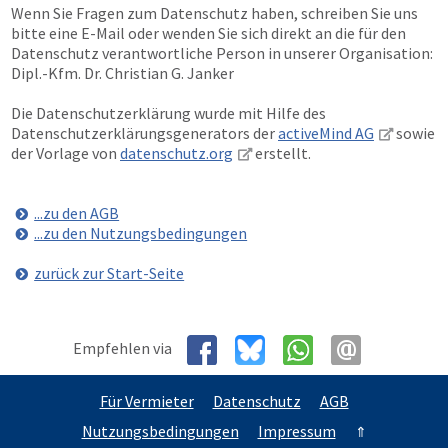
Wenn Sie Fragen zum Datenschutz haben, schreiben Sie uns
bitte eine E-Mail oder wenden Sie sich direkt an die für den
Datenschutz verantwortliche Person in unserer Organisation:
Dipl.-Kfm. Dr. Christian G. Janker
Die Datenschutzerklärung wurde mit Hilfe des
Datenschutzerklärungsgenerators der
activeMind AG
sowie
der Vorlage von
datenschutz.org
erstellt.
...zu den AGB
...zu den Nutzungsbedingungen
zurück zur Start-Seite
Empfehlen via
Für Vermieter
Datenschutz
AGB
Nutzungsbedingungen
Impressum
⇑