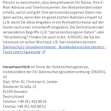
Person zu bestimmen, also beispielsweise Ihr Name, Ihre E-
Mail-Adresse und Telefonnummer. Der Webseitenbetreiber
erhebt, nutzt und gibt Ihre personenbezogenen Daten nur
dann weiter, wenn dies im gesetzlichen Rahmen erlaubt ist
(z.B. wenn Sie diese Angaben in ein Kontaktformular auf der
Suche nach einer Unterkunft eingeben). Die Definitionen der
verwendeten Begriffe (z.B. “personenbezogene Daten” oder
“Verarbeitung”) finden Sie auch in Art. 4 DSGVO, die Sie bei
Interesse im vollen Wortlaut z.B. hier einsehen können:
Datenschutz-Grundverordnung - Bundesdatenschutzgesetz -
Texte und Erläuterung
.
Verantwortlich
im Sinne der Datenschutzgesetze,
insbesondere der EU-Datenschutzgrundverordnung (DSGVO),
ist
Dipl.-Kfm. Dr. Christian G. Janker
Deubener Straße 13
01159 Dresden
Deutschland
Telefon: +49 351 410 88 50
Telefax: +49 351 410 88 51