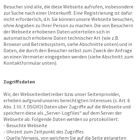
Besucher sind alle, die diese Webseite aufrufen, insbesondere
zur Suche nach einer Unterkunft. Eine Registrierung ist dafür
nicht erforderlich, d.h. Sie können unsere Webseite besuchen,
ohne Angaben zu Ihrer Person zu machen. Die von Besuchern
der Webseite erhobenen Daten unterteilen sich in
automatisch erhobene Daten technischer Art (wie z.B.
Browser und Betriebssystem, siehe Abschnitte unten) und in
Daten, die durch den Besucher selbst zum Zweck der Anfrage
an einen Vermieter eingegeben werden (siehe Abschnitt zum
Kontaktformular unten).
Zugriffsdaten
Wir, der Webseitenbetreiber bzw. unser Seitenprovider,
erheben aufgrund unseres berechtigten Interesses (s. Art. 6
Abs. 1 lit. f. DSGVO) Daten über Zugriffe auf die Webseite und
speichern diese als „Server-Logfiles“ auf dem Server der
Webseite ab. Folgende Daten werden so protokolliert:
- Besuchte Webseite
- Uhrzeit zum Zeitpunkt des Zugriffes
- Quelle/Verweis, von welchem Sie auf die Seite gelangten