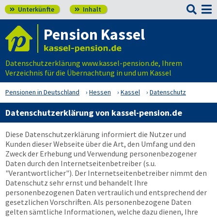

Unterkünfte
Inhalt


Pension Kassel
Datenschutzerklärung www.kassel-pension.de, Ihrem
Verzeichnis für die Übernachtung in und um Kassel
Pensionen in Deutschland
Hessen
Kassel
Datenschutz
Datenschutzerklärung von kassel-pension.de
Diese Datenschutzerklärung informiert die Nutzer und
Kunden dieser Webseite über die Art, den Umfang und den
Zweck der Erhebung und Verwendung personenbezogener
Daten durch den Internetseitenbetreiber (s.u.
"Verantwortlicher"). Der Internetseitenbetreiber nimmt den
Datenschutz sehr ernst und behandelt Ihre
personenbezogenen Daten vertraulich und entsprechend der
gesetzlichen Vorschriften. Als personenbezogene Daten
gelten sämtliche Informationen, welche dazu dienen, Ihre