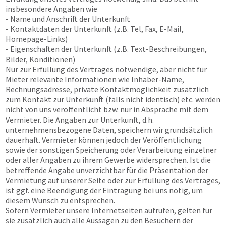
insbesondere Angaben wie
- Name und Anschrift der Unterkunft
- Kontaktdaten der Unterkunft (z.B. Tel, Fax, E-Mail,
Homepage-Links)
- Eigenschaften der Unterkunft (z.B. Text-Beschreibungen,
Bilder, Konditionen)
Nur zur Erfüllung des Vertrages notwendige, aber nicht für
Mieter relevante Informationen wie Inhaber-Name,
Rechnungsadresse, private Kontaktmöglichkeit zusätzlich
zum Kontakt zur Unterkunft (falls nicht identisch) etc. werden
nicht von uns veröffentlicht bzw. nur in Absprache mit dem
Vermieter. Die Angaben zur Unterkunft, d.h.
unternehmensbezogene Daten, speichern wir grundsätzlich
dauerhaft. Vermieter können jedoch der Veröffentlichung
sowie der sonstigen Speicherung oder Verarbeitung einzelner
oder aller Angaben zu ihrem Gewerbe widersprechen. Ist die
betreffende Angabe unverzichtbar für die Präsentation der
Vermietung auf unserer Seite oder zur Erfüllung des Vertrages,
ist ggf. eine Beendigung der Eintragung bei uns nötig, um
diesem Wunsch zu entsprechen.
Sofern Vermieter unsere Internetseiten aufrufen, gelten für
sie zusätzlich auch alle Aussagen zu den Besuchern der