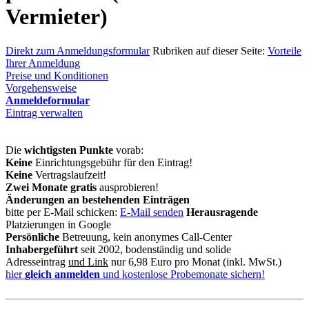
Vermieter)
Direkt zum Anmeldungsformular
Rubriken auf dieser Seite:
Vorteile
Ihrer Anmeldung
Preise und Konditionen
Vorgehensweise
Anmeldeformular
Eintrag verwalten
Die
wichtigsten Punkte
vorab:
Keine
Einrichtungsgebühr für den Eintrag!
Keine
Vertragslaufzeit!
Zwei Monate gratis
ausprobieren!
Änderungen an bestehenden Einträgen
bitte per E-Mail schicken:
E-Mail senden
Herausragende
Platzierungen in Google
Persönliche
Betreuung, kein anonymes Call-Center
Inhabergeführt
seit 2002, bodenständig und solide
Adresseintrag
und Link
nur 6,98 Euro pro Monat (inkl. MwSt.)
hier
gleich anmelden
und kostenlose Probemonate sichern!