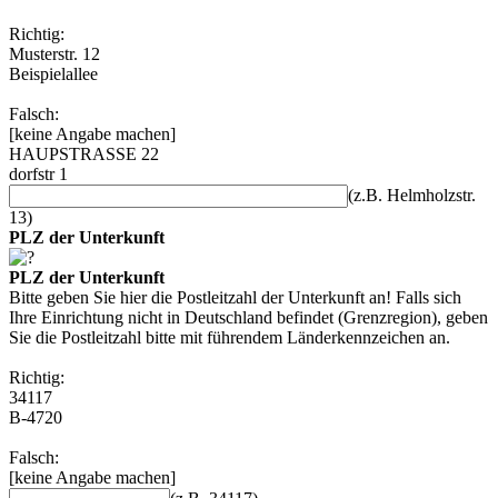
Richtig:
Musterstr. 12
Beispielallee
Falsch:
[keine Angabe machen]
HAUPSTRASSE 22
dorfstr 1
(z.B. Helmholzstr.
13)
PLZ der Unterkunft
PLZ der Unterkunft
Bitte geben Sie hier die Postleitzahl der Unterkunft an! Falls sich
Ihre Einrichtung nicht in Deutschland befindet (Grenzregion), geben
Sie die Postleitzahl bitte mit führendem Länderkennzeichen an.
Richtig:
34117
B-4720
Falsch:
[keine Angabe machen]