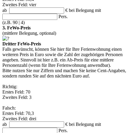
Zweites Feld: vier
ab
€
bei Belegung mit
Pers.
(z.B. 90 | 4)
3. FeWo-Preis
(mittlere Belegung, optional)
Dritter FeWo-Preis
Falls gewünscht, können Sie hier für Ihre Ferienwohnung einen
weiteren Preis in Euro sowie die Zahl der zugehörigen Personen
angeben. Sinnvoll ist hier z.B. ein Ab-Preis für eine mittlere
Personenzahl (wenn für Ihre Ferienwohnung anwendbar).
Bitte nutzen Sie nur Ziffern und machen Sie keine Cent-Angaben,
sondern runden Sie auf den nächsten Euro auf.
Richtig:
Erstes Feld: 70
Zweites Feld: 3
Falsch:
Erstes Feld: 70,3
Zweites Feld: drei
ab
€
bei Belegung mit
Pers.