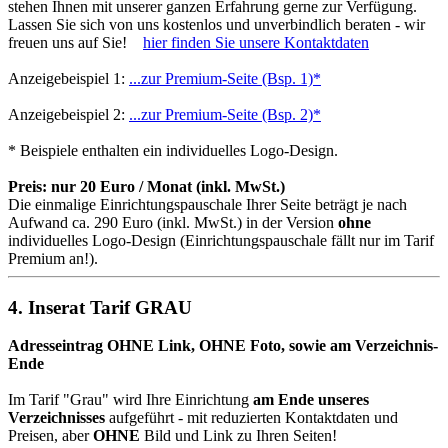
stehen Ihnen mit unserer ganzen Erfahrung gerne zur Verfügung.
Lassen Sie sich von uns kostenlos und unverbindlich beraten - wir
freuen uns auf Sie!
hier finden Sie unsere Kontaktdaten
Anzeigebeispiel 1:
...zur Premium-Seite (Bsp. 1)*
Anzeigebeispiel 2:
...zur Premium-Seite (Bsp. 2)*
* Beispiele enthalten ein individuelles Logo-Design.
Preis: nur 20 Euro / Monat (inkl. MwSt.)
Die einmalige Einrichtungspauschale Ihrer Seite beträgt je nach
Aufwand ca. 290 Euro (inkl. MwSt.) in der Version
ohne
individuelles Logo-Design (Einrichtungspauschale fällt nur im Tarif
Premium an!).
4. Inserat Tarif GRAU
Adresseintrag OHNE Link, OHNE Foto, sowie am Verzeichnis-
Ende
Im Tarif "Grau" wird Ihre Einrichtung
am Ende unseres
Verzeichnisses
aufgeführt - mit reduzierten Kontaktdaten und
Preisen, aber
OHNE
Bild und Link zu Ihren Seiten!