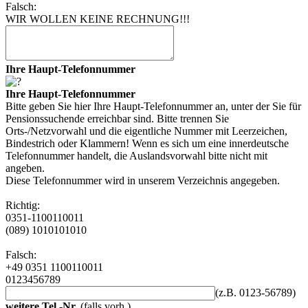
Falsch:
WIR WOLLEN KEINE RECHNUNG!!!
Ihre Haupt-Telefonnummer
Ihre Haupt-Telefonnummer
Bitte geben Sie hier Ihre Haupt-Telefonnummer an, unter der Sie für
Pensionssuchende erreichbar sind. Bitte trennen Sie
Orts-/Netzvorwahl und die eigentliche Nummer mit Leerzeichen,
Bindestrich oder Klammern! Wenn es sich um eine innerdeutsche
Telefonnummer handelt, die Auslandsvorwahl bitte nicht mit
angeben.
Diese Telefonnummer wird in unserem Verzeichnis angegeben.
Richtig:
0351-1100110011
(089) 1010101010
Falsch:
+49 0351 1100110011
0123456789
(z.B. 0123-56789)
weitere Tel.-Nr.
(falls vorh.)