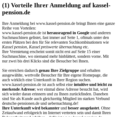
(1) Vorteile Ihrer Anmeldung auf kassel-
pension.de
Ihre Anmeldung bei
www.kassel-pension.de
bringt Ihnen eine ganze
Reihe von Vorteilen:
www.kassel-pension.de ist
herausragend in Google
und anderen
Suchmaschinen gelistet, fast immer auf Seite 1, oftmals unter den
ersten Plätzen bei den für Sie relevanten Suchkombinationen wie
Kassel pension
,
Kassel preiswerte übernachtung
etc.
Ihre Vermietung erscheint somit nicht erst auf Seite 15 einer
Suchmaschine, wo niemand mehr hinblättert, sondern vorne. Mit
nur zwei bis drei Klicks sind die Besucher bei Ihnen.
Sie erreichen dadurch
genau Ihre Zielgruppe
und erhalten
ausgewählte, wertvolle Besucher für Ihre eigene Homepage, die
auch wirklich eine Unterkunft in Ihrer Region suchen.
www.kassel-pension.de ist auch selbst eine
intuitive und leicht zu
merkende Adresse
; wer einmal diese Adresse besucht hat, wird
sich wieder daran erinnern und zu Ihnen zurückfinden. Daneben
sind Sie als Kunde auch gleichzeitig Mitglied im starken Verbund
deutsche-pensionen.de und uebernachtung.de!
Ihre Unterkunft wird bekannter
und
besser ausgelastet
. Ohne
Zeitaufwand erfolgreich im Internet vertreten sein und damit Ihren