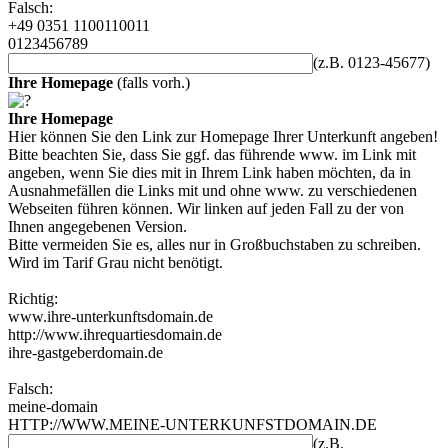
Falsch:
+49 0351 1100110011
0123456789
(z.B. 0123-45677)
Ihre Homepage
(falls vorh.)
Ihre Homepage
Hier können Sie den Link zur Homepage Ihrer Unterkunft angeben!
Bitte beachten Sie, dass Sie ggf. das führende www. im Link mit
angeben, wenn Sie dies mit in Ihrem Link haben möchten, da in
Ausnahmefällen die Links mit und ohne www. zu verschiedenen
Webseiten führen können. Wir linken auf jeden Fall zu der von
Ihnen angegebenen Version.
Bitte vermeiden Sie es, alles nur in Großbuchstaben zu schreiben.
Wird im Tarif Grau nicht benötigt.
Richtig:
www.ihre-unterkunftsdomain.de
http://www.ihrequartiesdomain.de
ihre-gastgeberdomain.de
Falsch:
meine-domain
HTTP://WWW.MEINE-UNTERKUNFSTDOMAIN.DE
(z.B.