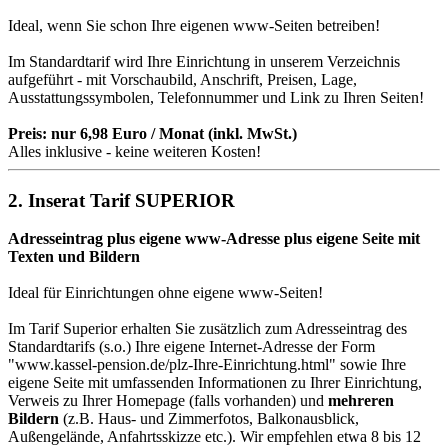
Ideal, wenn Sie schon Ihre eigenen www-Seiten betreiben!
Im Standardtarif wird Ihre Einrichtung in unserem Verzeichnis
aufgeführt - mit Vorschaubild, Anschrift, Preisen, Lage,
Ausstattungssymbolen, Telefonnummer und Link zu Ihren Seiten!
Preis: nur 6,98 Euro / Monat (inkl. MwSt.)
Alles inklusive - keine weiteren Kosten!
2. Inserat Tarif SUPERIOR
Adresseintrag plus eigene www-Adresse plus eigene Seite mit
Texten und Bildern
Ideal für Einrichtungen ohne eigene www-Seiten!
Im Tarif Superior erhalten Sie zusätzlich zum Adresseintrag des
Standardtarifs (s.o.) Ihre eigene Internet-Adresse der Form
"
www.kassel-pension.de
/plz-Ihre-Einrichtung.html" sowie Ihre
eigene Seite mit umfassenden Informationen zu Ihrer Einrichtung,
Verweis zu Ihrer Homepage (falls vorhanden) und
mehreren
Bildern
(z.B. Haus- und Zimmerfotos, Balkonausblick,
Außengelände, Anfahrtsskizze etc.). Wir empfehlen etwa 8 bis 12