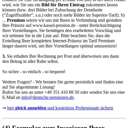
wird, wie Sie uns ein
Bild für Ihren Eintrag
zukommen lassen
können (bzw. drei Bilder bei Zubuchung der Detailseite
(“Zugriffszähler”, s.u.) oder noch mehr Bilder im Superior-Tarif).
b)
...
Premium
setzen wir uns mit Ihnen in Verbindung und gestalten
Ihre Präsenz auf
www.kassel-pension.de
- unter Berücksichtigung
Ihrer Vorstellungen. Sie bestätigen den erarbeiteten Vorschlag und
wir nehmen Sie in die Liste auf. Bitte beachten Sie, dass die
Erstellung Ihrer kompletten Internet-Präsenz im Tarif Premium
länger dauern wird, um Ihre Vorstellungen optimal umzusetzen!
3.
Sie erhalten Ihre Rechnung per Post und überweisen uns dann
den Betrag in aller Ruhe selbst.
So sicher - so einfach - so bequem!
Weitere Fragen? - Wir beraten Sie gerne persönlich und finden eine
auf Sie abgestimmte Lösung!
Rufen Sie uns an unter
+49 351 410 88 50
oder senden Sie uns eine
E-Mail an
info@deutsche-pensionen.de
.
⇒
hier
gleich anmelden
und kostenlose Probemonate sichern