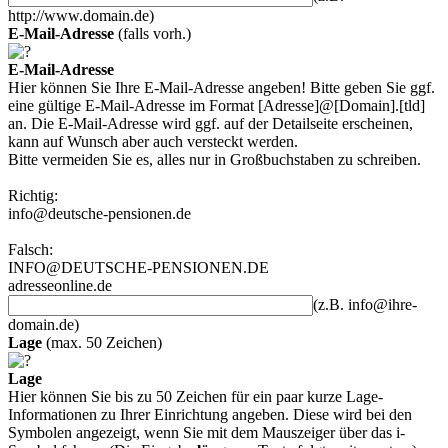
http://www.domain.de)
E-Mail-Adresse
(falls vorh.)
E-Mail-Adresse
Hier können Sie Ihre E-Mail-Adresse angeben! Bitte geben Sie ggf.
eine gültige E-Mail-Adresse im Format [Adresse]@[Domain].[tld]
an. Die E-Mail-Adresse wird ggf. auf der Detailseite erscheinen,
kann auf Wunsch aber auch versteckt werden.
Bitte vermeiden Sie es, alles nur in Großbuchstaben zu schreiben.
Richtig:
info@deutsche-pensionen.de
Falsch:
INFO@DEUTSCHE-PENSIONEN.DE
adresseonline.de
(z.B. info@ihre-
domain.de)
Lage
(max. 50 Zeichen)
Lage
Hier können Sie bis zu 50 Zeichen für ein paar kurze Lage-
Informationen zu Ihrer Einrichtung angeben. Diese wird bei den
Symbolen angezeigt, wenn Sie mit dem Mauszeiger über das i-