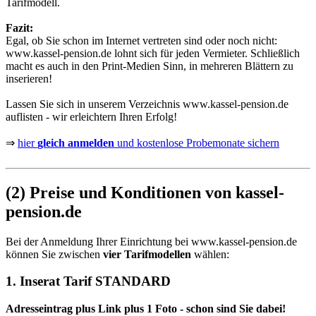
Tarifmodell.
Fazit:
Egal, ob Sie schon im Internet vertreten sind oder noch nicht:
www.kassel-pension.de
lohnt sich für jeden Vermieter. Schließlich
macht es auch in den Print-Medien Sinn, in mehreren Blättern zu
inserieren!
Lassen Sie sich in unserem Verzeichnis
www.kassel-pension.de
auflisten - wir erleichtern Ihren Erfolg!
⇒
hier
gleich anmelden
und kostenlose Probemonate sichern
(2) Preise und Konditionen von kassel-
pension.de
Bei der Anmeldung Ihrer Einrichtung bei
www.kassel-pension.de
können Sie zwischen
vier Tarifmodellen
wählen:
1. Inserat Tarif STANDARD
Adresseintrag plus Link plus 1 Foto - schon sind Sie dabei!