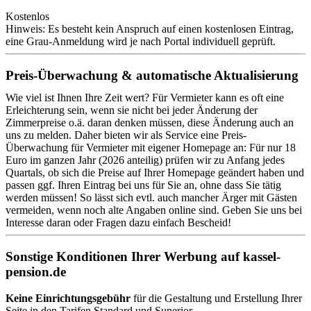
Kostenlos
Hinweis: Es besteht kein Anspruch auf einen kostenlosen Eintrag,
eine Grau-Anmeldung wird je nach Portal individuell geprüft.
Preis-Überwachung & automatische Aktualisierung
Wie viel ist Ihnen Ihre Zeit wert? Für Vermieter kann es oft eine
Erleichterung sein, wenn sie nicht bei jeder Änderung der
Zimmerpreise o.ä. daran denken müssen, diese Änderung auch an
uns zu melden. Daher bieten wir als Service eine Preis-
Überwachung für Vermieter mit eigener Homepage an: Für nur 18
Euro im ganzen Jahr (2026 anteilig) prüfen wir zu Anfang jedes
Quartals, ob sich die Preise auf Ihrer Homepage geändert haben und
passen ggf. Ihren Eintrag bei uns für Sie an, ohne dass Sie tätig
werden müssen! So lässt sich evtl. auch mancher Ärger mit Gästen
vermeiden, wenn noch alte Angaben online sind. Geben Sie uns bei
Interesse daran oder Fragen dazu einfach Bescheid!
Sonstige Konditionen Ihrer Werbung auf kassel-
pension.de
Keine Einrichtungsgebühr
für die Gestaltung und Erstellung Ihrer
Seite in den Tarifen Standard und Superior.