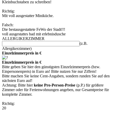
Kleinbuchstaben zu schreiben!
Richtig:
Mit voll ausgestatter Miniküche.
Falsch:
Die bestausgestattete FeWo der Stadt!!!
voll ausgestattes bad mit erlebnisdusche
ALLERGIKERZIMMER
(z.B.
Allergikerzimmer)
Einzelzimmerpreis in €
Einzelzimmerpreis in €
Bitte geben Sie hier den günstigsten Einzelzimmerpreis (bzw.
Einpersonenpreis) in Euro an! Bitte nutzen Sie nur Ziffern!
Bitte machen Sie keine Cent-Angaben, sondern runden Sie auf den
nächsten Euro auf!
Achtung: Bitte hier
keine Pro-Person-Preise
(p.P.) für größere
Zimmer oder für Ferienwohnungen angeben, nur Gesamtpreise für
komplette Zimmer.
Richtig:
20