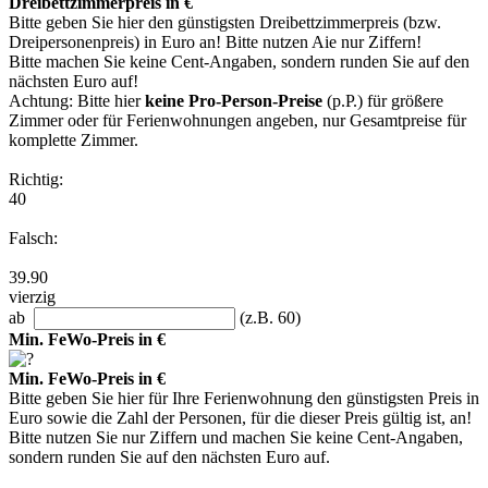
Dreibettzimmerpreis in €
Bitte geben Sie hier den günstigsten Dreibettzimmerpreis (bzw.
Dreipersonenpreis) in Euro an! Bitte nutzen Aie nur Ziffern!
Bitte machen Sie keine Cent-Angaben, sondern runden Sie auf den
nächsten Euro auf!
Achtung: Bitte hier
keine Pro-Person-Preise
(p.P.) für größere
Zimmer oder für Ferienwohnungen angeben, nur Gesamtpreise für
komplette Zimmer.
Richtig:
40
Falsch:
39.90
vierzig
ab
(z.B. 60)
Min. FeWo-Preis in €
Min. FeWo-Preis in €
Bitte geben Sie hier für Ihre Ferienwohnung den günstigsten Preis in
Euro sowie die Zahl der Personen, für die dieser Preis gültig ist, an!
Bitte nutzen Sie nur Ziffern und machen Sie keine Cent-Angaben,
sondern runden Sie auf den nächsten Euro auf.