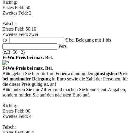
Richtig:
Erstes Feld: 50
Zweites Feld: 2
Falsch:
Erstes Feld: 50,10
Zweites Feld: zwei
ab
€
bei Belegung mit 1 bis
Pers.
(z.B. 50 | 2)
FeWo-Preis bei max. Bel.
FeWo-Preis bei max. Bel.
Bitte geben Sie hier für Ihre Ferienwohnung den
günstigsten Preis
bei maximaler Belegung
in Euro sowie die Zahl der Personen, für
die dieser Preis gültig ist, an!
Bitte nutzen Sie nur Ziffern und machen Sie keine Cent-Angaben,
sondern runden Sie auf den nächsten Euro auf.
Richtig:
Erstes Feld: 90
Zweites Feld: 4
Falsch:
Erstes Feld: 90,4