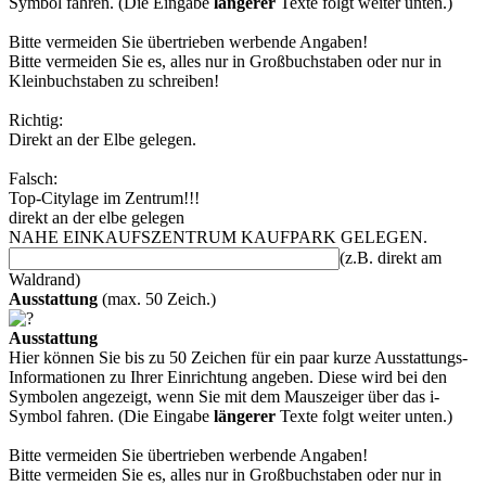
Symbol fahren. (Die Eingabe
längerer
Texte folgt weiter unten.)
Bitte vermeiden Sie übertrieben werbende Angaben!
Bitte vermeiden Sie es, alles nur in Großbuchstaben oder nur in
Kleinbuchstaben zu schreiben!
Richtig:
Direkt an der Elbe gelegen.
Falsch:
Top-Citylage im Zentrum!!!
direkt an der elbe gelegen
NAHE EINKAUFSZENTRUM KAUFPARK GELEGEN.
(z.B. direkt am
Waldrand)
Ausstattung
(max. 50 Zeich.)
Ausstattung
Hier können Sie bis zu 50 Zeichen für ein paar kurze Ausstattungs-
Informationen zu Ihrer Einrichtung angeben. Diese wird bei den
Symbolen angezeigt, wenn Sie mit dem Mauszeiger über das i-
Symbol fahren. (Die Eingabe
längerer
Texte folgt weiter unten.)
Bitte vermeiden Sie übertrieben werbende Angaben!
Bitte vermeiden Sie es, alles nur in Großbuchstaben oder nur in