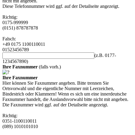
nicht mit angeben.
Diese Telefonnummer wird ggf. auf der Detailseite angezeigt.
Richtig:
0175-999999
(0151) 878787878
Falsch:
+49 0175 1100110011
01523456789
(z.B. 0177-
1234567890)
Ihre Faxnummer
(falls vorh.)
Ihre Faxnummer
Hier können Sie Faxnummer angeben. Bitte trennen Sie
Ortsvorwahl und die eigentliche Nummer mit Leerzeichen,
Bindestrich oder Klammern! Wenn es sich um eine innerdeutsche
Faxnummer handelt, die Auslandsvorwahl bitte nicht mit angeben.
Die Faxnummer wird ggf. auf der Detailseite angezeigt.
Richtig:
0351-1100110011
(089) 1010101010