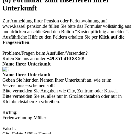
(4) Formular zum Inserieren Ihrer
Unterkunft
Zur Anmeldung Ihrer Pension oder Ferienwohnung auf
www.kassel-pension.de
füllen Sie bitte das Formular vollständig aus
und drücken anschließend den Button
"Kostenpflichtig anmelden"
.
Ausführliche Hilfe zu den Feldern erhalten Sie per
Klick auf die
Fragezeichen
.
Probleme/Fragen beim Ausfüllen/Versenden?
Rufen Sie uns an unter
+49 351 410 88 50
!
Name Ihrer Unterkunft
Name Ihrer Unterkunft
Geben Sie hier den Namen Ihrer Unterkunft an, wie er im
Verzeichnis erscheinen soll!
Bitte vermeiden Sie Angaben wie City, Zentrum oder Kassel.
Bitte vermeiden Sie es, alles nur in Großbuchstaben oder nur in
Kleinbuchstaben zu schreiben.
Richtig:
Ferienwohnung Müller
Falsch:
City-FeWo Müller Kassel